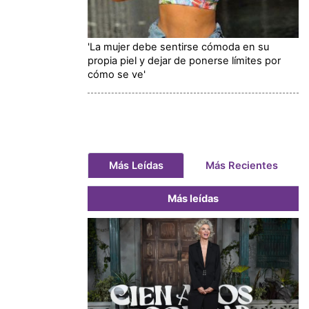
'La mujer debe sentirse cómoda en su
propia piel y dejar de ponerse límites por
cómo se ve'
Más Leídas
Más Recientes
Más leídas