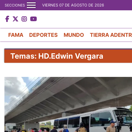
VIERNES 07 DE AGOSTO DE 2026
SECCIONES
FAMA
DEPORTES
MUNDO
TIERRA ADENT
Temas: HD.Edwin Vergara