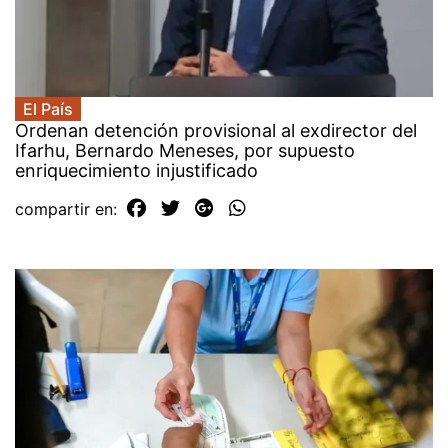
El País
Ordenan detención provisional al exdirector del
Ifarhu, Bernardo Meneses, por supuesto
enriquecimiento injustificado
compartir en: