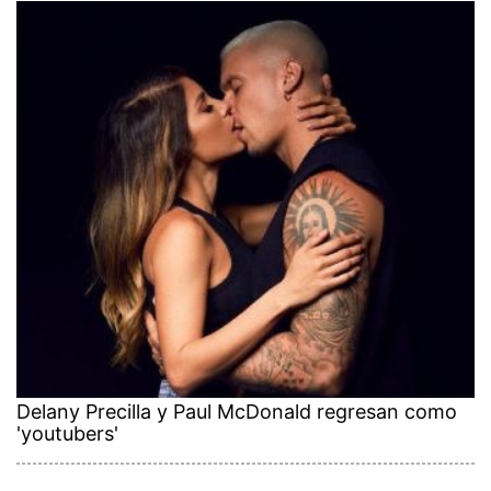
Delany Precilla y Paul McDonald regresan como
'youtubers'