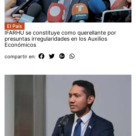
El País
IFARHU se constituye como querellante por
presuntas irregularidades en los Auxilios
Económicos
compartir en: