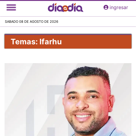
Pasar
ingresar
al
contenido
SABADO 08 DE AGOSTO DE 2026
principal
Temas: Ifarhu