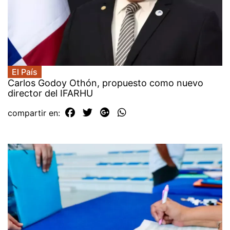
El País
Carlos Godoy Othón, propuesto como nuevo
director del IFARHU
compartir en: