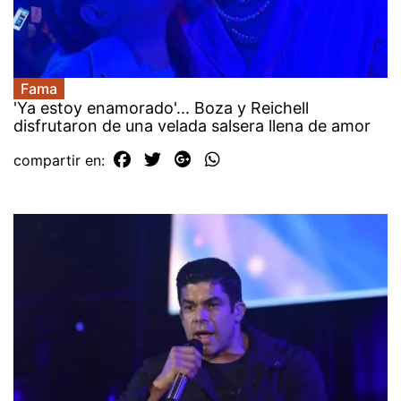
Fama
'Ya estoy enamorado'... Boza y Reichell
disfrutaron de una velada salsera llena de amor
compartir en: