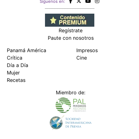
Siguenos en:
Regístrate
Paute con nosotros
Panamá América
Impresos
Crítica
Cine
Día a Día
Mujer
Recetas
Miembro de: