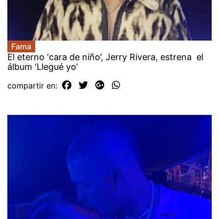
Fama
El eterno ‘cara de niño’, Jerry Rivera, estrena el
álbum ‘Llegué yo’
compartir en: