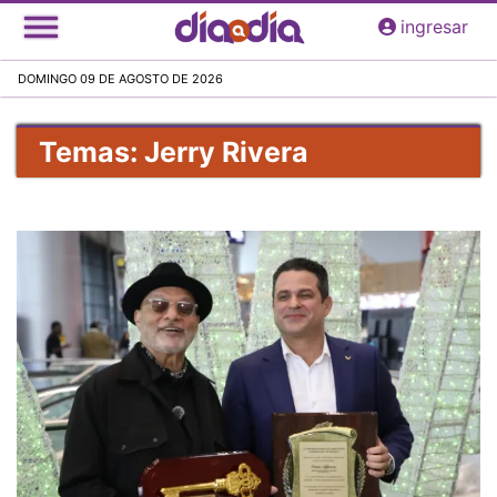
Pasar
ingresar
al
contenido
DOMINGO 09 DE AGOSTO DE 2026
principal
Temas: Jerry Rivera