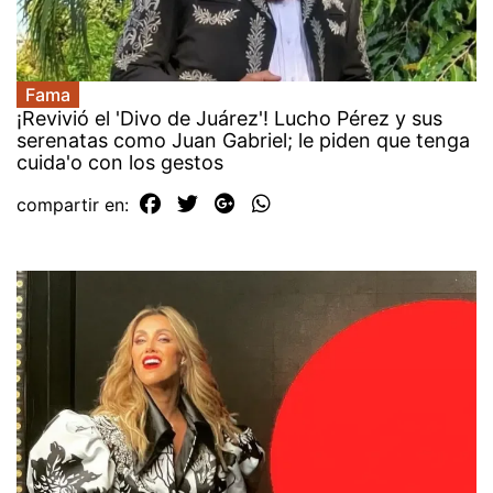
Fama
¡Revivió el 'Divo de Juárez'! Lucho Pérez y sus
serenatas como Juan Gabriel; le piden que tenga
cuida'o con los gestos
compartir en: