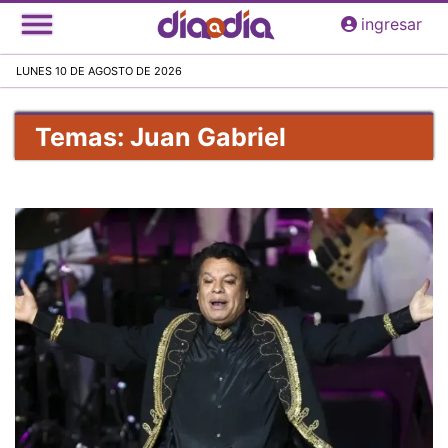
Pasar
ingresar
al
contenido
LUNES 10 DE AGOSTO DE 2026
principal
Temas: Juan Gabriel