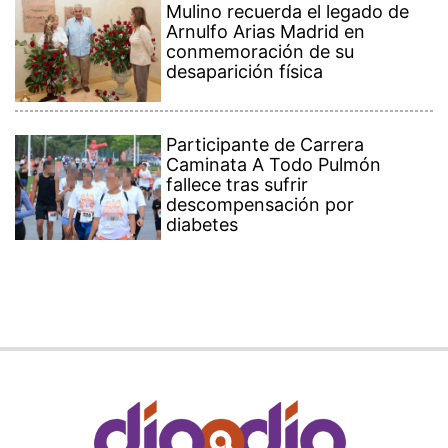
Mulino recuerda el legado de
Arnulfo Arias Madrid en
conmemoración de su
desaparición física
Participante de Carrera
Caminata A Todo Pulmón
fallece tras sufrir
descompensación por
diabetes