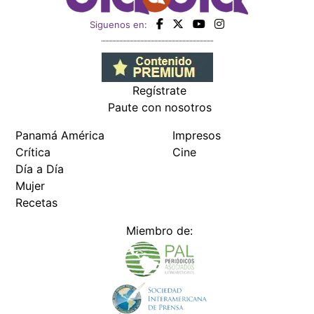
Siguenos en:
Regístrate
Paute con nosotros
Panamá América
Impresos
Crítica
Cine
Día a Día
Mujer
Recetas
Miembro de: