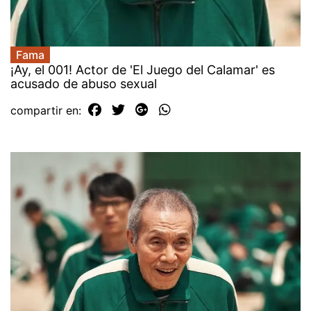
Fama
¡Ay, el 001! Actor de 'El Juego del Calamar' es
acusado de abuso sexual
compartir en: