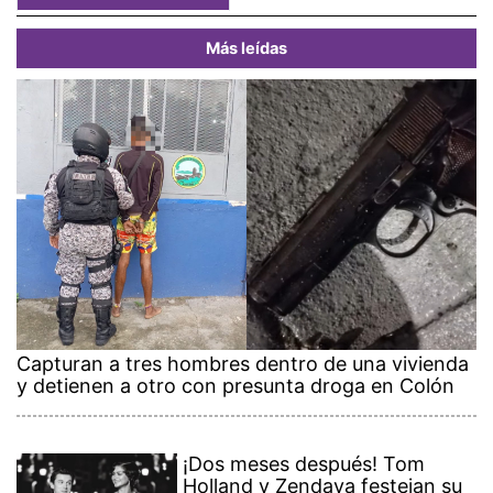
Más leídas
Capturan a tres hombres dentro de una vivienda
y detienen a otro con presunta droga en Colón
¡Dos meses después! Tom
Holland y Zendaya festejan su