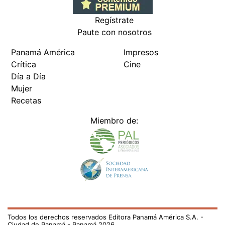
Regístrate
Paute con nosotros
Panamá América
Impresos
Crítica
Cine
Día a Día
Mujer
Recetas
Miembro de:
Todos los derechos reservados Editora Panamá América S.A. -
Ciudad de Panamá - Panamá 2026.