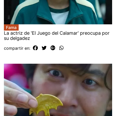
Fama
La actriz de 'El Juego del Calamar' preocupa por
su delgadez
compartir en: