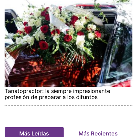
Tanatopractor: la siempre impresionante
profesión de preparar a los difuntos
Más Leídas
Más Recientes