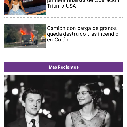
primera finalista de Operación
Triunfo USA
Camión con carga de granos
queda destruido tras incendio
en Colón
Más Recientes