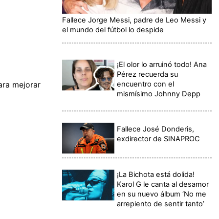
Fallece Jorge Messi, padre de Leo Messi y
el mundo del fútbol lo despide
¡El olor lo arruinó todo! Ana
Pérez recuerda su
encuentro con el
ara mejorar
mismísimo Johnny Depp
Fallece José Donderis,
exdirector de SINAPROC
¡La Bichota está dolida!
Karol G le canta al desamor
en su nuevo álbum ‘No me
arrepiento de sentir tanto’