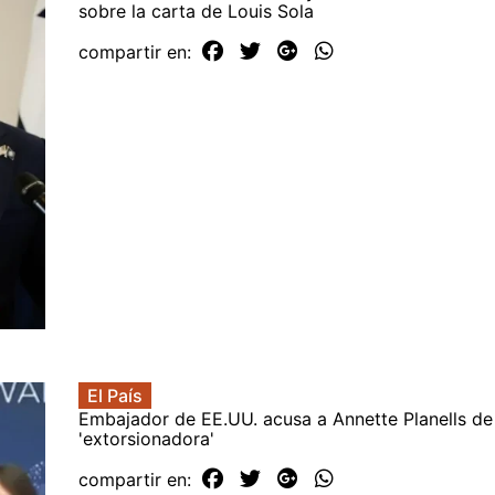
sobre la carta de Louis Sola
compartir en:
El País
Embajador de EE.UU. acusa a Annette Planells de
'extorsionadora'
compartir en: