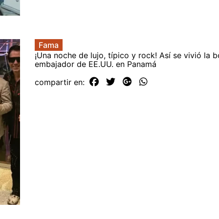
Fama
¡Una noche de lujo, típico y rock! Así se vivió la 
embajador de EE.UU. en Panamá
compartir en: