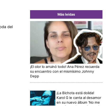
Más leídas
boda del
¡El olor lo arruinó todo! Ana Pérez recuerda
su encuentro con el mismísimo Johnny
Depp
¡La Bichota está dolida!
Karol G le canta al desamor
en su nuevo álbum ‘No me