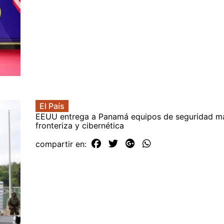
El País
EEUU entrega a Panamá equipos de seguridad ma
fronteriza y cibernética
compartir en: