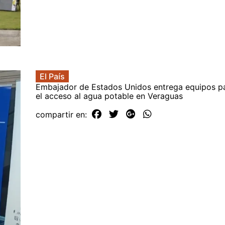
El País
Embajador de Estados Unidos entrega equipos p
el acceso al agua potable en Veraguas
compartir en: