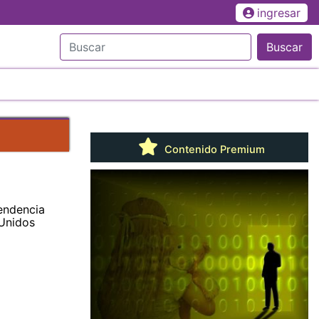
ingresar
Buscar
Contenido Premium
pendencia
 Unidos