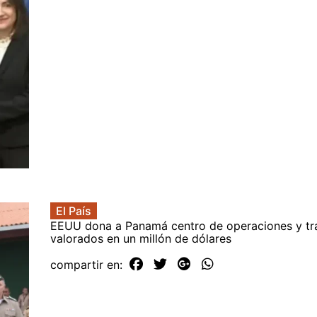
El País
EEUU dona a Panamá centro de operaciones y tr
valorados en un millón de dólares
compartir en: