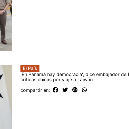
El País
'En Panamá hay democracia', dice embajador de
críticas chinas por viaje a Taiwán
compartir en: