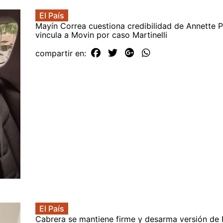
El País
Mayín Correa cuestiona credibilidad de Annette Pl
vincula a Movin por caso Martinelli
compartir en:
El País
Cabrera se mantiene firme y desarma versión de P