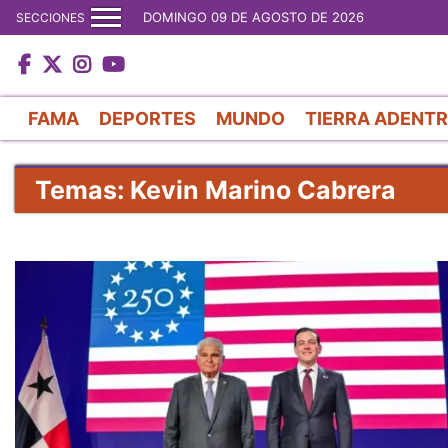
DOMINGO 09 DE AGOSTO DE 2026
SECCIONES
FAMA
DEPORTES
MUNDO
TIERRA ADENT
Temas: Kevin Marino Cabrera