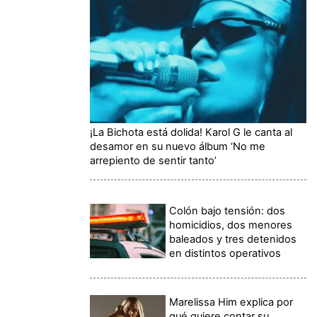
¡La Bichota está dolida! Karol G le canta al
desamor en su nuevo álbum ‘No me
arrepiento de sentir tanto’
Colón bajo tensión: dos
homicidios, dos menores
baleados y tres detenidos
en distintos operativos
Marelissa Him explica por
qué quiere contar su