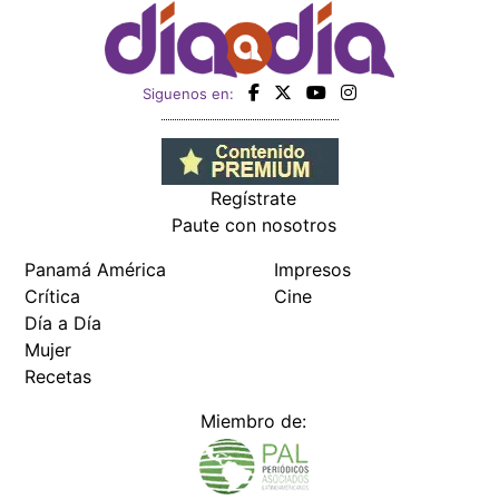
Siguenos en:
Regístrate
Paute con nosotros
Panamá América
Impresos
Crítica
Cine
Día a Día
Mujer
Recetas
Miembro de: