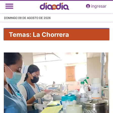
Pasar
ingresar
al
contenido
DOMINGO 09 DE AGOSTO DE 2026
principal
Temas: La Chorrera