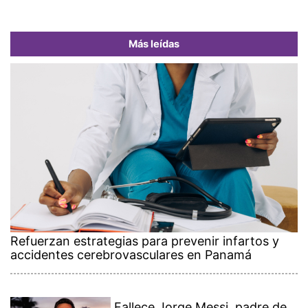
Más leídas
Refuerzan estrategias para prevenir infartos y
accidentes cerebrovasculares en Panamá
Fallece Jorge Messi, padre de