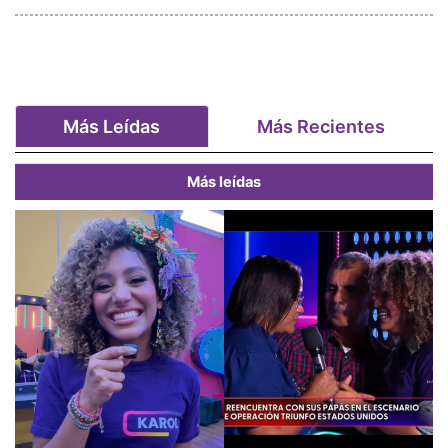
Más Leídas
Más Recientes
Más leídas