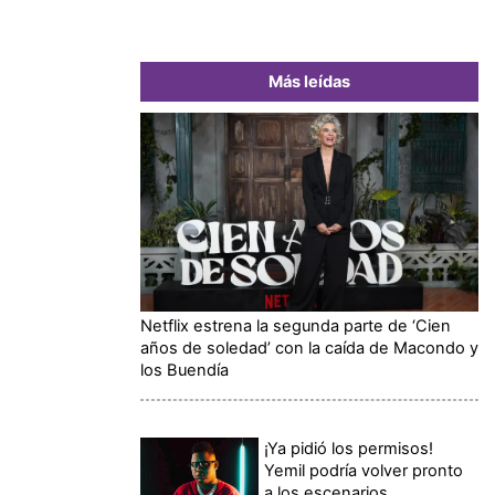
Más leídas
Netflix estrena la segunda parte de ‘Cien
años de soledad’ con la caída de Macondo y
los Buendía
¡Ya pidió los permisos!
Yemil podría volver pronto
a los escenarios