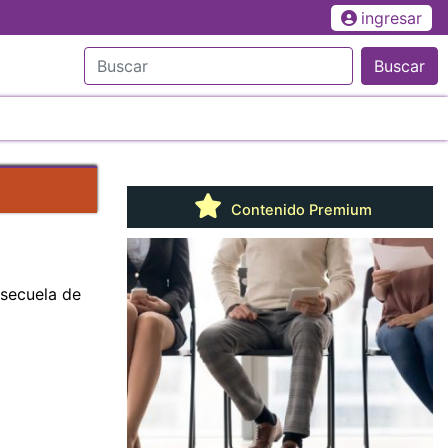
ingresar
Buscar
Contenido Premium
 secuela de