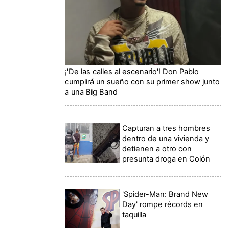
¡'De las calles al escenario'! Don Pablo
cumplirá un sueño con su primer show junto
a una Big Band
Capturan a tres hombres
dentro de una vivienda y
detienen a otro con
presunta droga en Colón
'Spider-Man: Brand New
Day' rompe récords en
taquilla