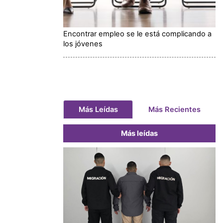
Encontrar empleo se le está complicando a
los jóvenes
Más Leídas
Más Recientes
Más leídas