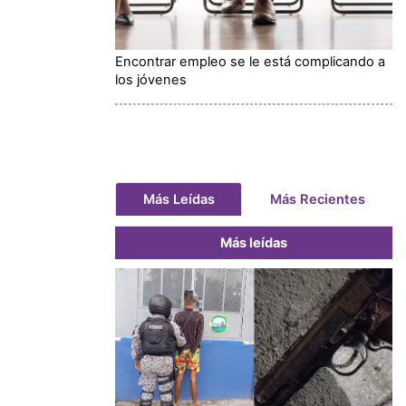
Encontrar empleo se le está complicando a
los jóvenes
Más Leídas
Más Recientes
Más leídas