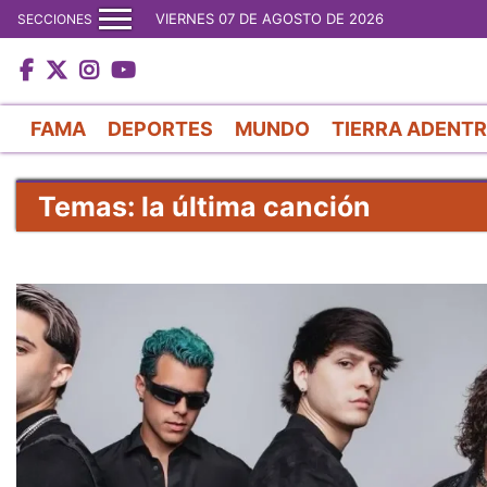
VIERNES 07 DE AGOSTO DE 2026
SECCIONES
FAMA
DEPORTES
MUNDO
TIERRA ADENT
Temas: la última canción