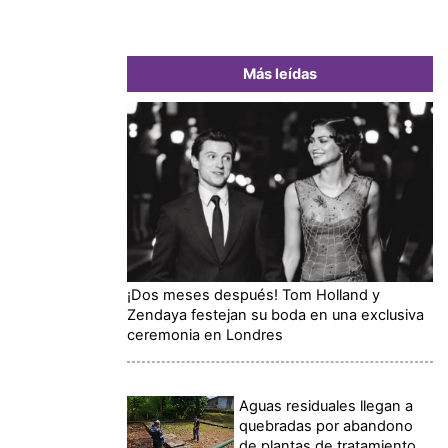
Más leídas
¡Dos meses después! Tom Holland y
Zendaya festejan su boda en una exclusiva
ceremonia en Londres
Aguas residuales llegan a
quebradas por abandono
de plantas de tratamiento