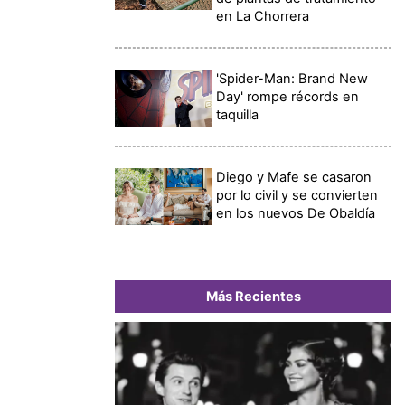
en La Chorrera
'Spider-Man: Brand New
Day' rompe récords en
taquilla
Diego y Mafe se casaron
por lo civil y se convierten
en los nuevos De Obaldía
Más Recientes