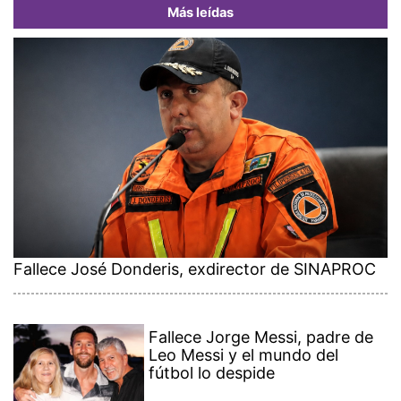
Más leídas
Fallece José Donderis, exdirector de SINAPROC
Fallece Jorge Messi, padre de
Leo Messi y el mundo del
fútbol lo despide