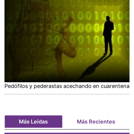
Pedófilos y pederastas acechando en cuarentena
Más Leídas
Más Recientes