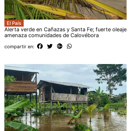
El País
Alerta verde en Cañazas y Santa Fe; fuerte oleaje
amenaza comunidades de Calovébora
compartir en: