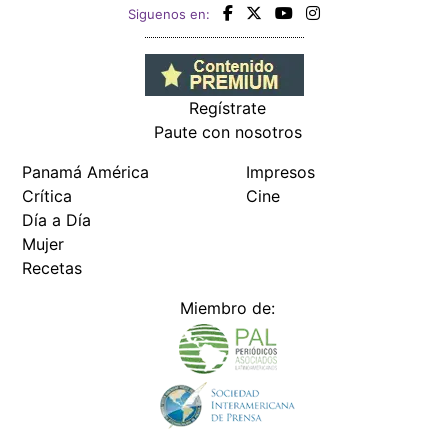
Siguenos en:
Regístrate
Paute con nosotros
Panamá América
Impresos
Crítica
Cine
Día a Día
Mujer
Recetas
Miembro de: