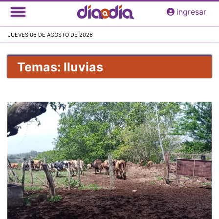
Pasar
ingresar
al
contenido
JUEVES 06 DE AGOSTO DE 2026
principal
Temas: lluvias