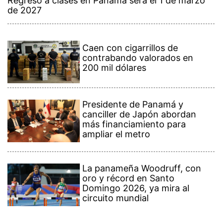
Regreso a clases en Panamá será el 1 de marzo
de 2027
Caen con cigarrillos de
contrabando valorados en
200 mil dólares
Presidente de Panamá y
canciller de Japón abordan
más financiamiento para
ampliar el metro
La panameña Woodruff, con
oro y récord en Santo
Domingo 2026, ya mira al
circuito mundial