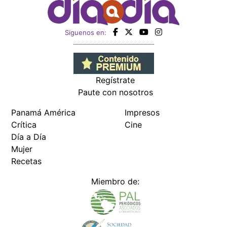
Siguenos en:
Regístrate
Paute con nosotros
Panamá América
Impresos
Crítica
Cine
Día a Día
Mujer
Recetas
Miembro de: