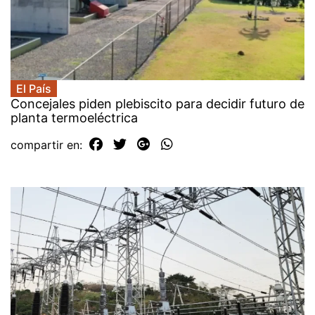
El País
Concejales piden plebiscito para decidir futuro de
planta termoeléctrica
compartir en: