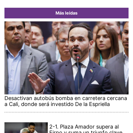
Más leídas
Desactivan autobús bomba en carretera cercana
a Cali, donde será investido De la Espriella
2-1. Plaza Amador supera al
Firpo y suma un triunfo clave