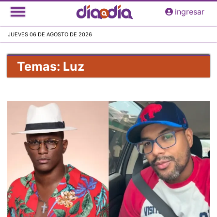
Pasar
ingresar
al
contenido
JUEVES 06 DE AGOSTO DE 2026
principal
Temas: Luz