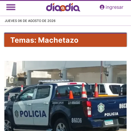
Pasar
ingresar
al
contenido
JUEVES 06 DE AGOSTO DE 2026
principal
Temas: Machetazo