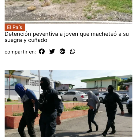
El País
Detención peventiva a joven que macheteó a su
suegra y cuñado
compartir en: