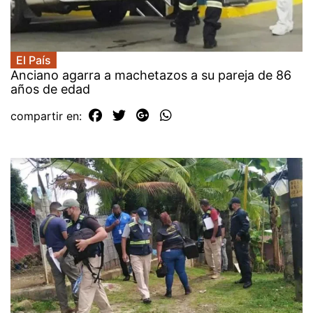
El País
Anciano agarra a machetazos a su pareja de 86
años de edad
compartir en: