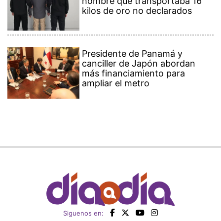
hombre que transportaba 16
kilos de oro no declarados
Presidente de Panamá y
canciller de Japón abordan
más financiamiento para
ampliar el metro
Siguenos en: