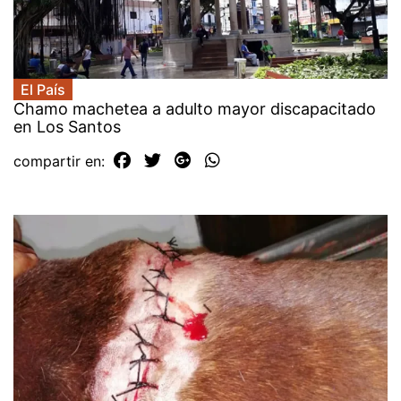
El País
Chamo machetea a adulto mayor discapacitado
en Los Santos
compartir en: