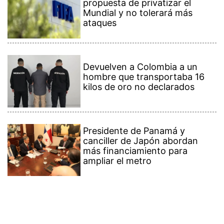
propuesta de privatizar el
Mundial y no tolerará más
ataques
Devuelven a Colombia a un
hombre que transportaba 16
kilos de oro no declarados
Presidente de Panamá y
canciller de Japón abordan
más financiamiento para
ampliar el metro