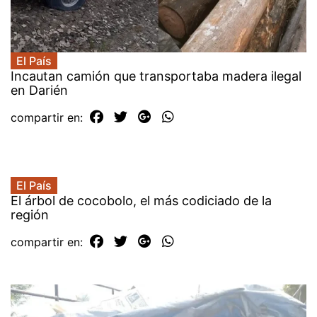
El País
Incautan camión que transportaba madera ilegal
en Darién
compartir en:
El País
El árbol de cocobolo, el más codiciado de la
región
compartir en: