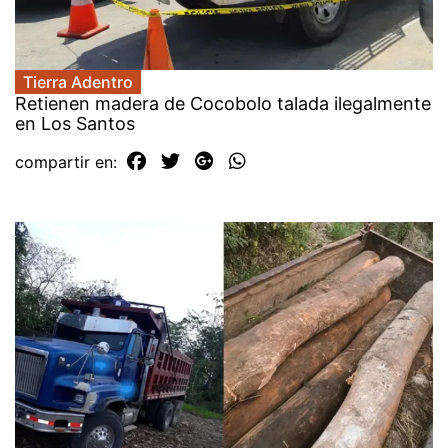
Tierra Adentro
Retienen madera de Cocobolo talada ilegalmente
en Los Santos
compartir en: