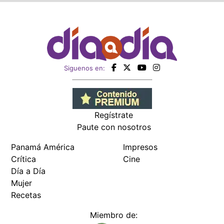
Siguenos en:
Regístrate
Paute con nosotros
Panamá América
Impresos
Crítica
Cine
Día a Día
Mujer
Recetas
Miembro de: