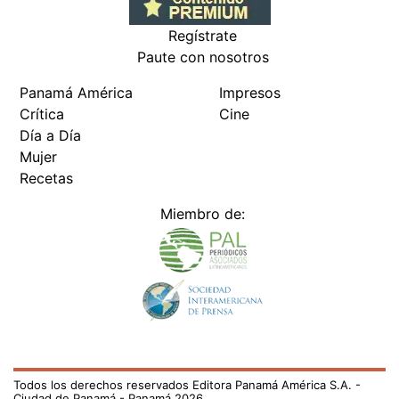
Regístrate
Paute con nosotros
Panamá América
Impresos
Crítica
Cine
Día a Día
Mujer
Recetas
Miembro de:
Todos los derechos reservados Editora Panamá América S.A. -
Ciudad de Panamá - Panamá 2026.