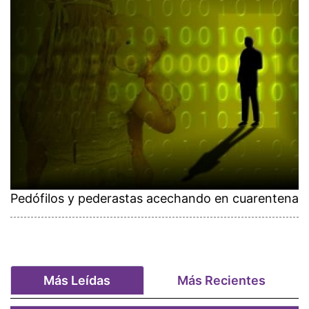
Pedófilos y pederastas acechando en cuarentena
Más Leídas
Más Recientes