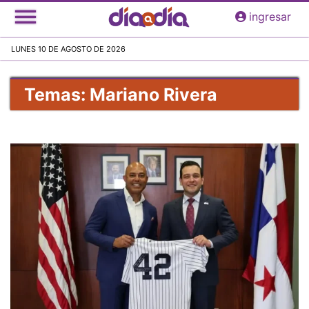
Pasar
ingresar
al
contenido
LUNES 10 DE AGOSTO DE 2026
principal
Temas: Mariano Rivera