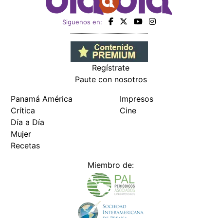
Siguenos en:
Regístrate
Paute con nosotros
Panamá América
Impresos
Crítica
Cine
Día a Día
Mujer
Recetas
Miembro de: