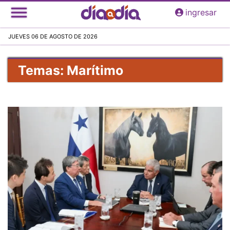
Pasar
ingresar
al
contenido
JUEVES 06 DE AGOSTO DE 2026
principal
Temas: Marítimo