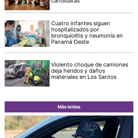
candidatas
Cuatro infantes siguen
hospitalizados por
bronquiolitis y neumonía en
Panamá Oeste
Violento choque de camiones
deja heridos y daños
materiales en Los Santos
Más leídas