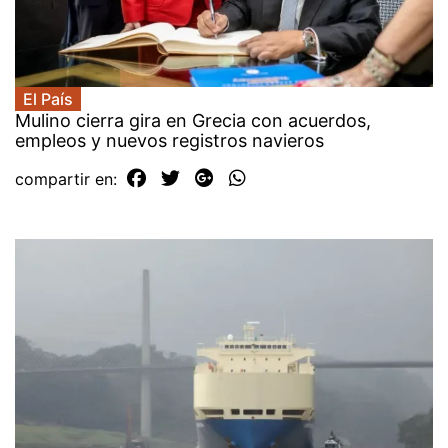
El País
Mulino cierra gira en Grecia con acuerdos,
empleos y nuevos registros navieros
compartir en: