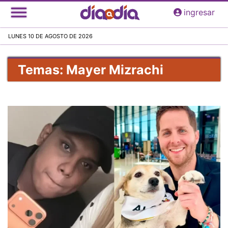
Pasar
ingresar
al
contenido
LUNES 10 DE AGOSTO DE 2026
principal
Temas: Mayer Mizrachi