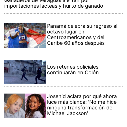
Ganaderos de Veraguas alertan por
importaciones lácteas y hurto de ganado
Panamá celebra su regreso al
octavo lugar en
Centroamericanos y del
Caribe 60 años después
Los retenes policiales
continuarán en Colón
Josenid aclara por qué ahora
luce más blanca: 'No me hice
ninguna transformación de
Michael Jackson'