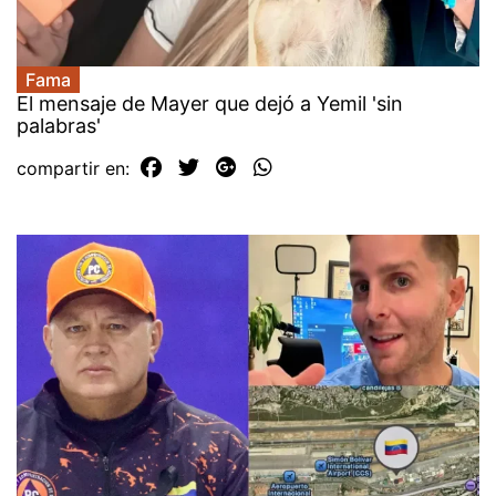
Fama
El mensaje de Mayer que dejó a Yemil 'sin
palabras'
compartir en: