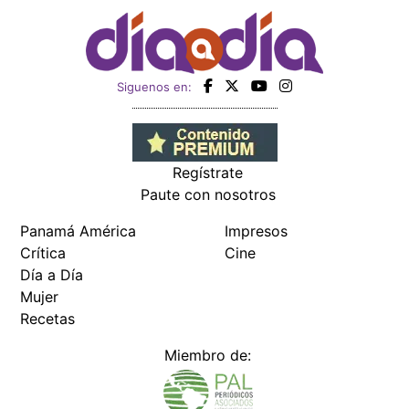
Siguenos en:
Regístrate
Paute con nosotros
Panamá América
Impresos
Crítica
Cine
Día a Día
Mujer
Recetas
Miembro de: