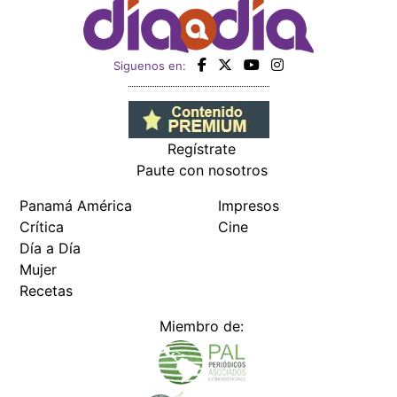
Siguenos en:
Regístrate
Paute con nosotros
Panamá América
Impresos
Crítica
Cine
Día a Día
Mujer
Recetas
Miembro de: