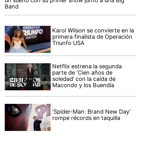
un sueño con su primer show junto a una Big
Band
Karol Wilson se convierte en la
primera finalista de Operación
Triunfo USA
Netflix estrena la segunda
parte de ‘Cien años de
soledad’ con la caída de
Macondo y los Buendía
'Spider-Man: Brand New Day'
rompe récords en taquilla