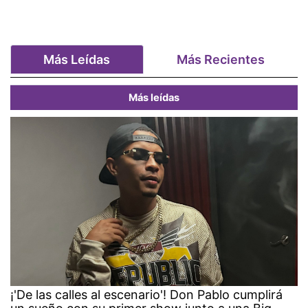
Más Leídas
Más Recientes
Más leídas
¡'De las calles al escenario'! Don Pablo cumplirá