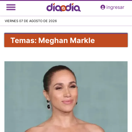
Pasar
ingresar
al
contenido
VIERNES 07 DE AGOSTO DE 2026
principal
Temas: Meghan Markle