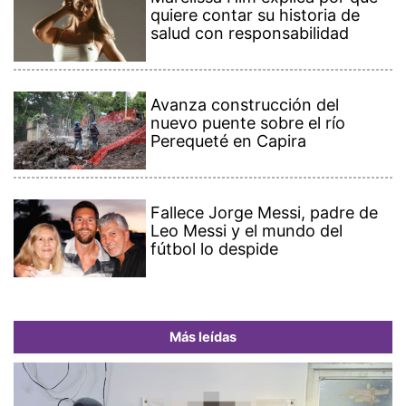
quiere contar su historia de
salud con responsabilidad
Avanza construcción del
nuevo puente sobre el río
Perequeté en Capira
Fallece Jorge Messi, padre de
Leo Messi y el mundo del
fútbol lo despide
Más leídas