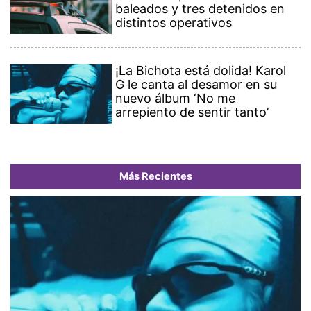
baleados y tres detenidos en
distintos operativos
¡La Bichota está dolida! Karol
G le canta al desamor en su
nuevo álbum ‘No me
arrepiento de sentir tanto’
Más Recientes