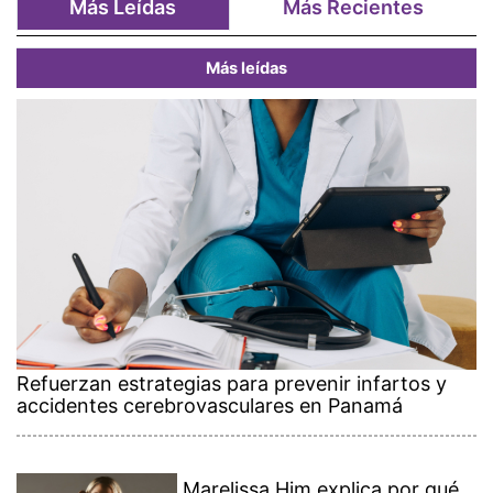
Más Leídas
Más Recientes
Más leídas
Refuerzan estrategias para prevenir infartos y
accidentes cerebrovasculares en Panamá
Marelissa Him explica por qué