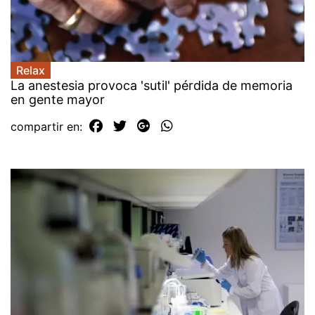
Relax
La anestesia provoca 'sutil' pérdida de memoria
en gente mayor
compartir en: