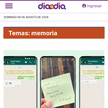
Pasar
ingresar
al
contenido
DOMINGO 09 DE AGOSTO DE 2026
principal
Temas: memoria