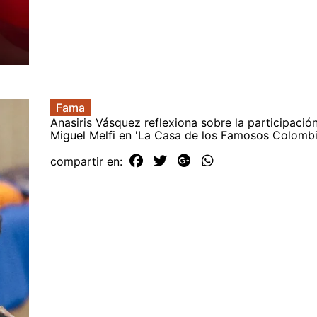
Fama
Anasiris Vásquez reflexiona sobre la participación
Miguel Melfi en 'La Casa de los Famosos Colombi
compartir en: