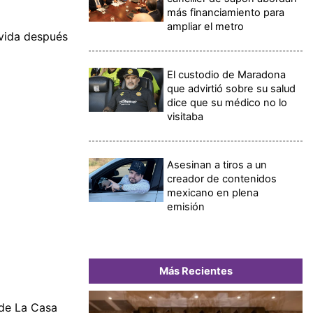
más financiamiento para
ampliar el metro
 vida después
El custodio de Maradona
que advirtió sobre su salud
dice que su médico no lo
visitaba
Asesinan a tiros a un
creador de contenidos
mexicano en plena
emisión
Más Recientes
 de La Casa