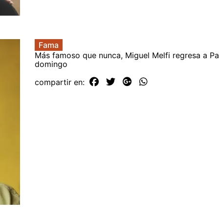
Fama
Más famoso que nunca, Miguel Melfi regresa a P
domingo
compartir en: