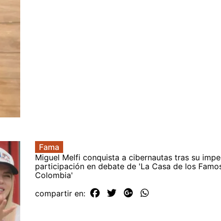
Fama
Miguel Melfi conquista a cibernautas tras su imp
participación en debate de 'La Casa de los Famo
Colombia'
compartir en: