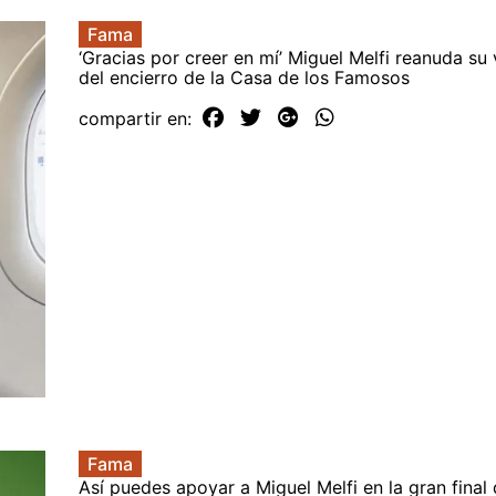
Fama
‘Gracias por creer en mí’ Miguel Melfi reanuda su
del encierro de la Casa de los Famosos
compartir en:
Fama
Así puedes apoyar a Miguel Melfi en la gran final