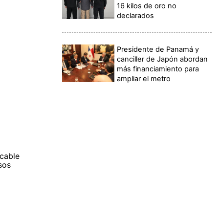
16 kilos de oro no
declarados
Presidente de Panamá y
canciller de Japón abordan
más financiamiento para
ampliar el metro
ecable
sos