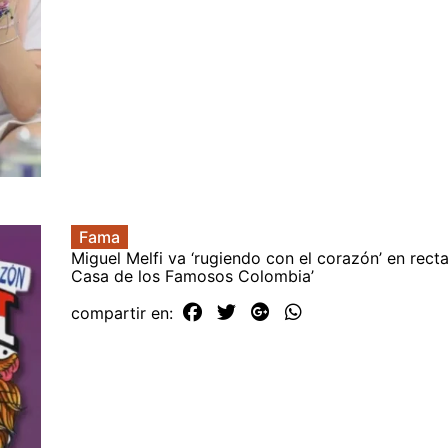
Fama
Miguel Melfi va ‘rugiendo con el corazón’ en recta 
Casa de los Famosos Colombia’
compartir en: