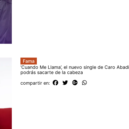
Fama
‘Cuando Me Llama’, el nuevo single de Caro Abad
podrás sacarte de la cabeza
compartir en: