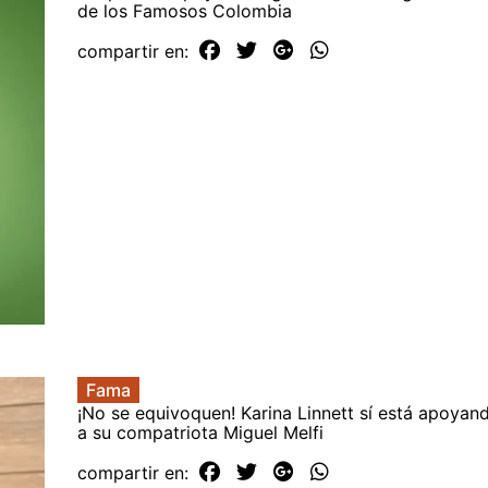
de los Famosos Colombia
compartir en:
Fama
¡No se equivoquen! Karina Linnett sí está apoyan
a su compatriota Miguel Melfi
compartir en: