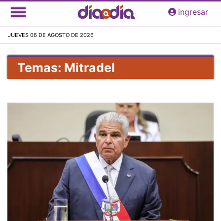
Pasar
ingresar
al
contenido
JUEVES 06 DE AGOSTO DE 2026
principal
Temas: Mitradel