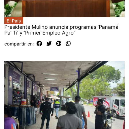
El País
Presidente Mulino anuncia programas ‘Panamá
Pa’ Ti’ y ‘Primer Empleo Agro’
compartir en: