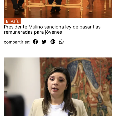
El País
Presidente Mulino sanciona ley de pasantías
remuneradas para jóvenes
compartir en: