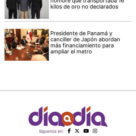
hombre que transportaba 16
kilos de oro no declarados
Presidente de Panamá y
canciller de Japón abordan
más financiamiento para
ampliar el metro
Siguenos en: