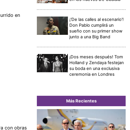
currido en
¡'De las calles al escenario'!
Don Pablo cumplirá un
sueño con su primer show
junto a una Big Band
¡Dos meses después! Tom
Holland y Zendaya festejan
su boda en una exclusiva
ceremonia en Londres
Más Recientes
ra con obras