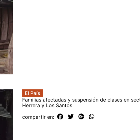
El País
Familias afectadas y suspensión de clases en sec
Herrera y Los Santos
compartir en: