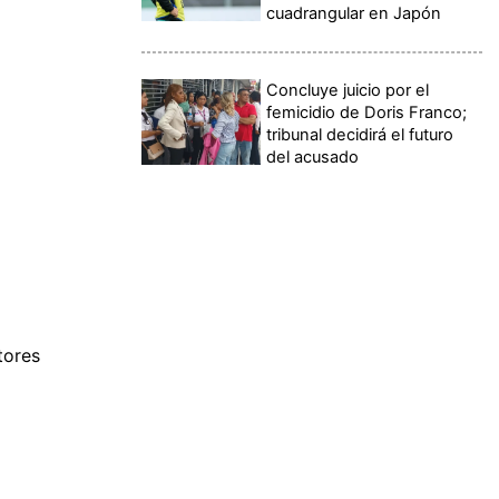
cuadrangular en Japón
Concluye juicio por el
femicidio de Doris Franco;
tribunal decidirá el futuro
del acusado
tores