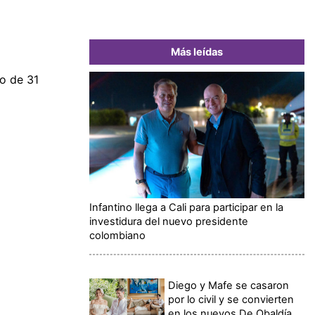
Más leídas
ro de 31
Infantino llega a Cali para participar en la
investidura del nuevo presidente
colombiano
Diego y Mafe se casaron
por lo civil y se convierten
en los nuevos De Obaldía