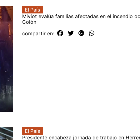
El País
Miviot evalúa familias afectadas en el incendio o
Colón
compartir en:
El País
Presidente encabeza jornada de trabajo en Herre