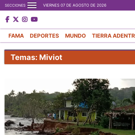
VIERNES 07 DE AGOSTO DE 2026
SECCIONES
FAMA
DEPORTES
MUNDO
TIERRA ADENT
Temas: Miviot