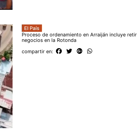
El País
Proceso de ordenamiento en Arraiján incluye reti
negocios en la Rotonda
compartir en: