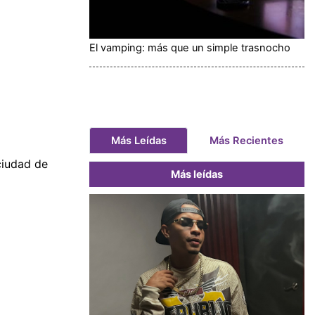
El vamping: más que un simple trasnocho
Más Leídas
Más Recientes
 ciudad de
Más leídas