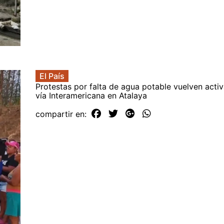
El País
Protestas por falta de agua potable vuelven activ
vía Interamericana en Atalaya
compartir en: