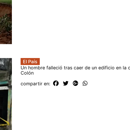
El País
Un hombre falleció tras caer de un edificio en la
Colón
compartir en: