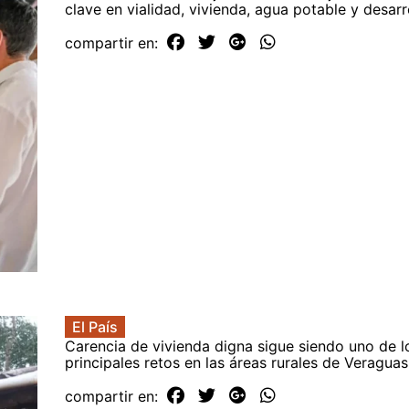
clave en vialidad, vivienda, agua potable y desarr
compartir en:
El País
Carencia de vivienda digna sigue siendo uno de l
principales retos en las áreas rurales de Veraguas
compartir en: