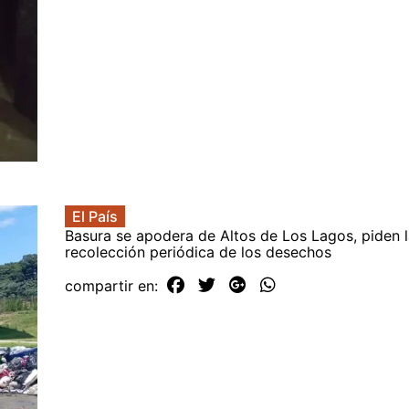
El País
Basura se apodera de Altos de Los Lagos, piden 
recolección periódica de los desechos
compartir en: