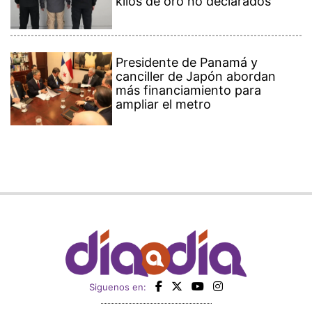
kilos de oro no declarados
Presidente de Panamá y
canciller de Japón abordan
más financiamiento para
ampliar el metro
Siguenos en: