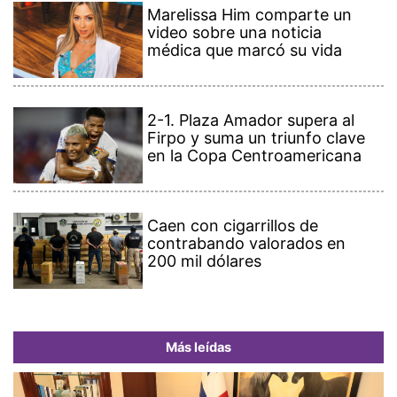
Marelissa Him comparte un
video sobre una noticia
médica que marcó su vida
2-1. Plaza Amador supera al
Firpo y suma un triunfo clave
en la Copa Centroamericana
Caen con cigarrillos de
contrabando valorados en
200 mil dólares
Más leídas