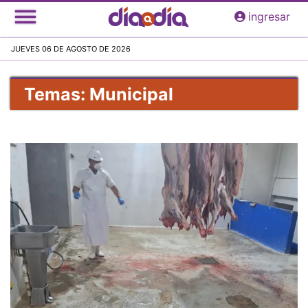
Pasar
ingresar
al
contenido
JUEVES 06 DE AGOSTO DE 2026
principal
Temas: Municipal