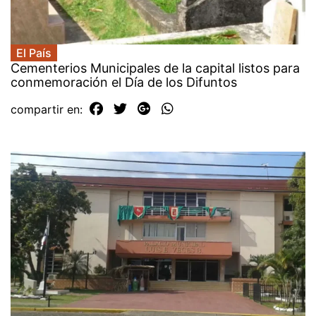
El País
Cementerios Municipales de la capital listos para
conmemoración el Día de los Difuntos
compartir en: