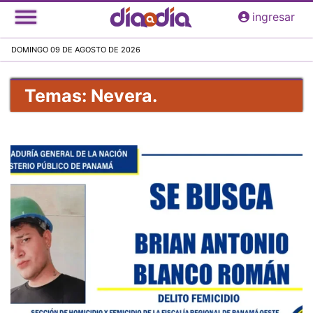
Pasar
ingresar
al
contenido
DOMINGO 09 DE AGOSTO DE 2026
principal
Temas: Nevera.