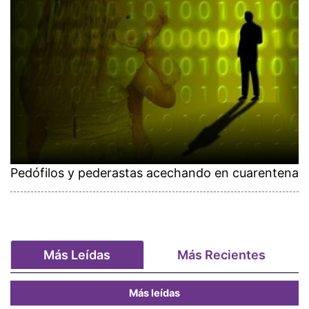
Pedófilos y pederastas acechando en cuarentena
Más Leídas
Más Recientes
Más leídas