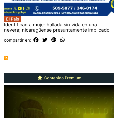
El País
Identifican a mujer hallada sin vida en una
nevera; nicaragüense presuntamente implicado
compartir en:
Contenido Premium