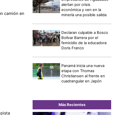
alertan por crisis
económica y ven en la
un camión en
minería una posible salida
Declaran culpable a Bosco
Bolívar Barrera por el
femicidio de la educadora
Doris Franco
Panamá inicia una nueva
etapa con Thomas
Christiansen al frente en
cuadrangular en Japón
Más Recientes
opista