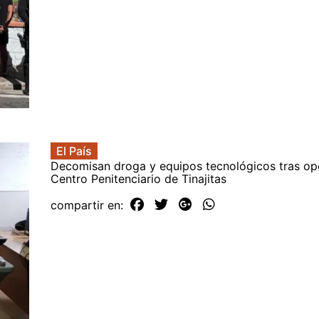
El País
Decomisan droga y equipos tecnológicos tras ope
Centro Penitenciario de Tinajitas
compartir en: