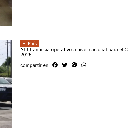
El País
ATTT anuncia operativo a nivel nacional para el 
2025
compartir en: