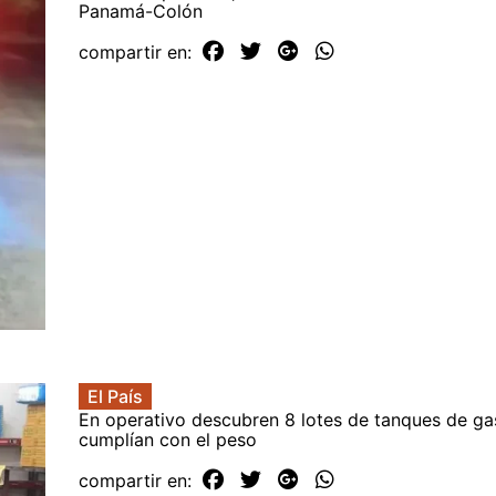
Panamá-Colón
compartir en:
El País
En operativo descubren 8 lotes de tanques de ga
cumplían con el peso
compartir en: