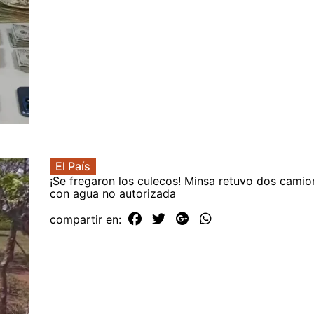
El País
¡Se fregaron los culecos! Minsa retuvo dos camio
con agua no autorizada
compartir en: