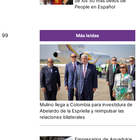
de los 50 más bellos de
People en Español
o 99
Más leídas
Mulino llega a Colombia para investidura de
Abelardo de la Espriella y reimpulsar las
relaciones bilaterales
Empresarios de Aguadulce