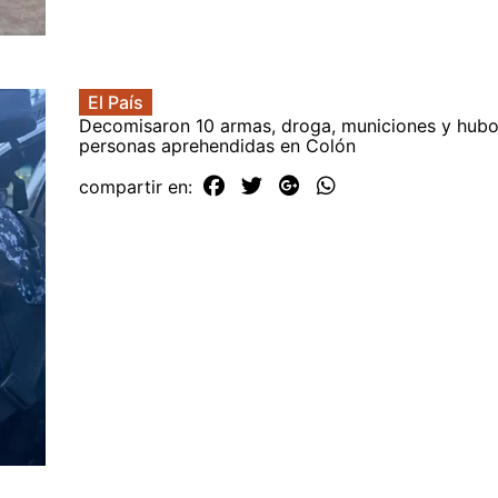
El País
Decomisaron 10 armas, droga, municiones y hub
personas aprehendidas en Colón
compartir en: