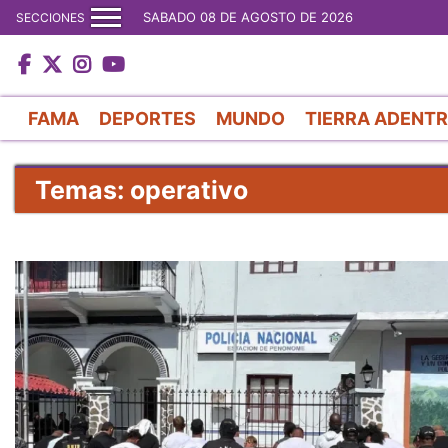
SABADO 08 DE AGOSTO DE 2026
SECCIONES
FAMA
DEPORTES
MUNDO
TIERRA ADENT
Temas: operativo