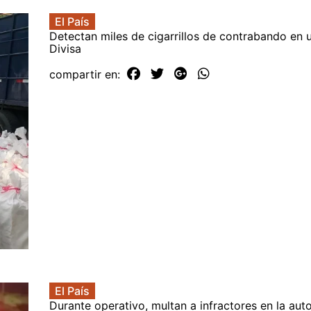
El País
Detectan miles de cigarrillos de contrabando en 
Divisa
compartir en:
El País
Durante operativo, multan a infractores en la aut