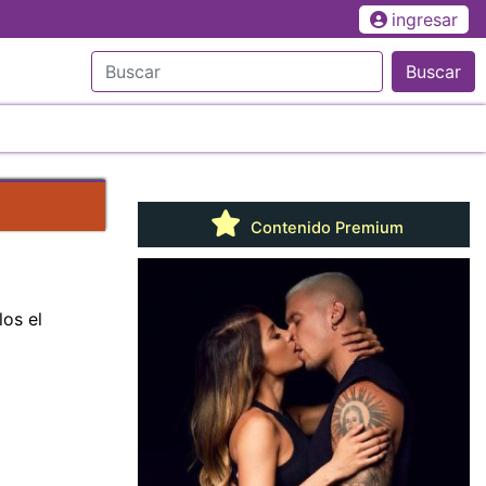
ingresar
Buscar
Contenido Premium
os el