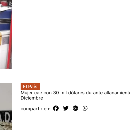
El País
Mujer cae con 30 mil dólares durante allanamient
Diciembre
compartir en: