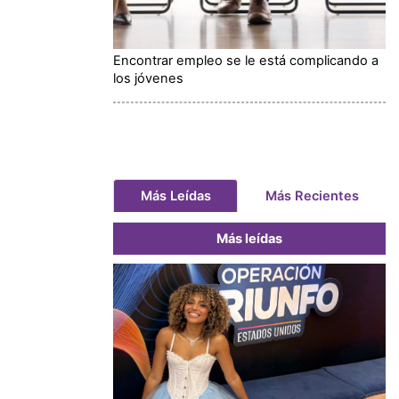
Encontrar empleo se le está complicando a
los jóvenes
Más Leídas
Más Recientes
Más leídas