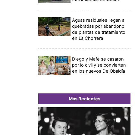
Aguas residuales llegan a
quebradas por abandono
de plantas de tratamiento
en La Chorrera
Diego y Mafe se casaron
por lo civil y se convierten
en los nuevos De Obaldía
Más Recientes