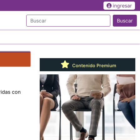
ingresar
Buscar
Contenido Premium
ridas con