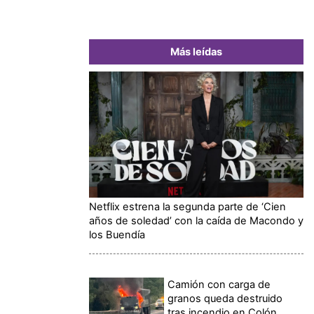
Más leídas
Netflix estrena la segunda parte de ‘Cien
años de soledad’ con la caída de Macondo y
los Buendía
Camión con carga de
granos queda destruido
tras incendio en Colón