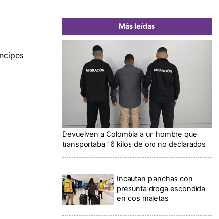
Más leídas
íncipes
Devuelven a Colombia a un hombre que
transportaba 16 kilos de oro no declarados
Incautan planchas con
presunta droga escondida
en dos maletas