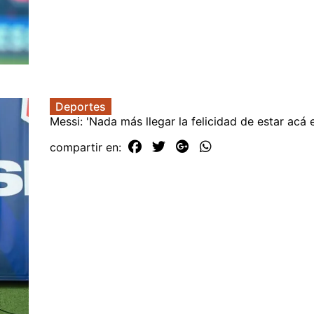
Deportes
Messi: 'Nada más llegar la felicidad de estar acá
compartir en: