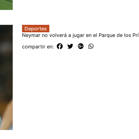
Deportes
Neymar no volverá a jugar en el Parque de los Pr
compartir en: