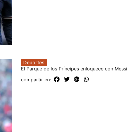
Deportes
El Parque de los Príncipes enloquece con Messi
compartir en: