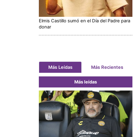
Elmis Castillo sumó en el Día del Padre para
donar
Más Leídas
Más Recientes
Más leídas