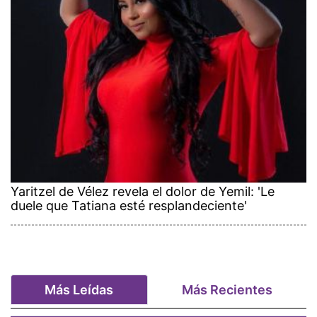
Yaritzel de Vélez revela el dolor de Yemil: 'Le
duele que Tatiana esté resplandeciente'
Más Leídas
Más Recientes