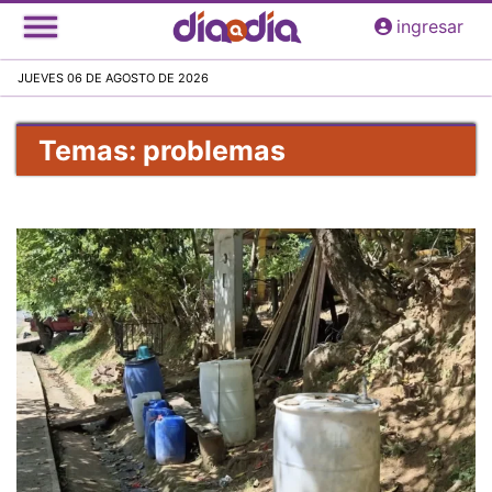
Pasar
ingresar
al
contenido
JUEVES 06 DE AGOSTO DE 2026
principal
Temas: problemas