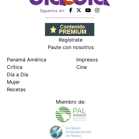
Siguenos en:
Regístrate
Paute con nosotros
Panamá América
Impresos
Crítica
Cine
Día a Día
Mujer
Recetas
Miembro de: