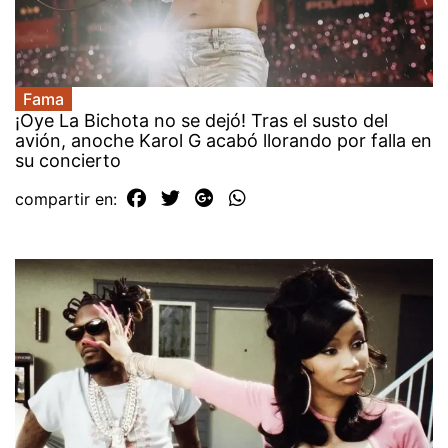
Fama
¡Oye La Bichota no se dejó! Tras el susto del
avión, anoche Karol G acabó llorando por falla en
su concierto
compartir en: