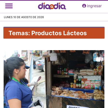
Pasar
ingresar
al
contenido
LUNES 10 DE AGOSTO DE 2026
principal
Temas: Productos Lácteos