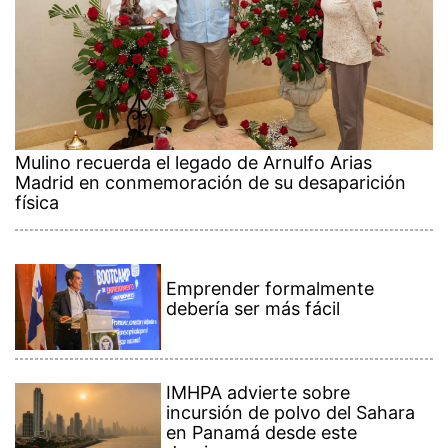
Mulino recuerda el legado de Arnulfo Arias
Madrid en conmemoración de su desaparición
física
Emprender formalmente
debería ser más fácil
IMHPA advierte sobre
incursión de polvo del Sahara
en Panamá desde este