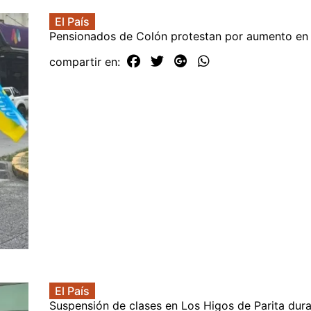
El País
Pensionados de Colón protestan por aumento en 
compartir en:
El País
Suspensión de clases en Los Higos de Parita dura