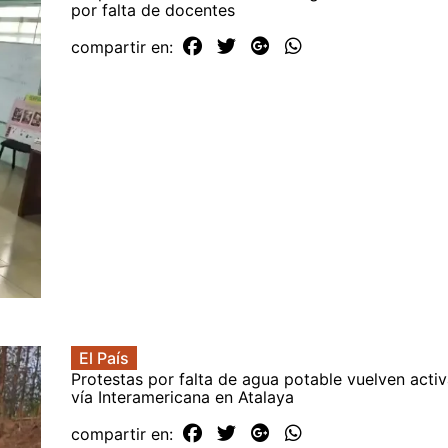
por falta de docentes
compartir en:
El País
Protestas por falta de agua potable vuelven activ
vía Interamericana en Atalaya
compartir en: