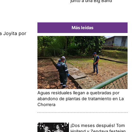
junto a una Big Band
Más leídas
a Joyita por
Aguas residuales llegan a quebradas por
abandono de plantas de tratamiento en La
Chorrera
¡Dos meses después! Tom
Holland y Zendaya festejan