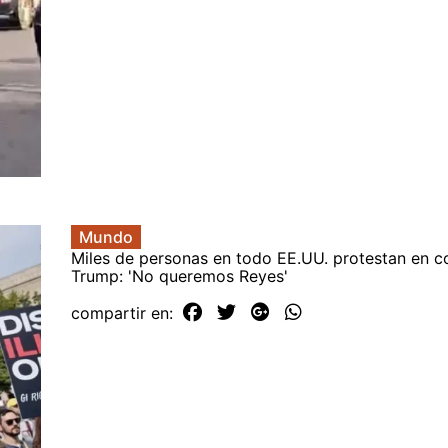
Mundo
Miles de personas en todo EE.UU. protestan en c
Trump: 'No queremos Reyes'
compartir en: