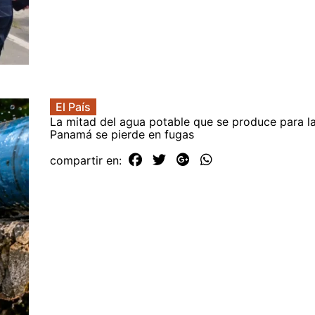
El País
La mitad del agua potable que se produce para la
Panamá se pierde en fugas
compartir en: