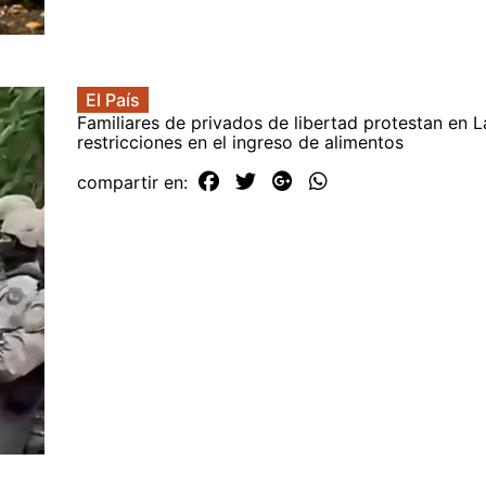
El País
Familiares de privados de libertad protestan en L
restricciones en el ingreso de alimentos
compartir en: