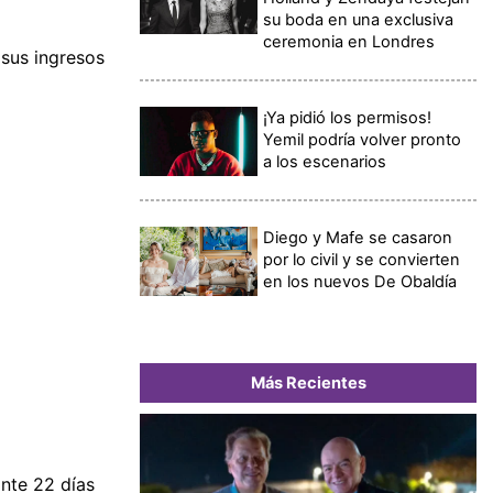
su boda en una exclusiva
ceremonia en Londres
sus ingresos
¡Ya pidió los permisos!
Yemil podría volver pronto
a los escenarios
Diego y Mafe se casaron
por lo civil y se convierten
en los nuevos De Obaldía
Más Recientes
nte 22 días