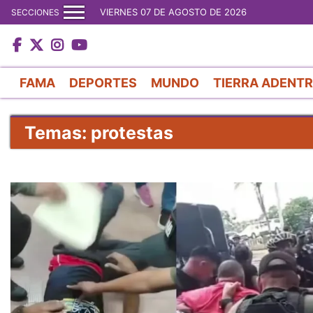
VIERNES 07 DE AGOSTO DE 2026
SECCIONES
FAMA
DEPORTES
MUNDO
TIERRA ADENT
Temas: protestas