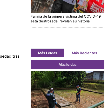
Familia de la primera víctima del COVID-19
está destrozada, revelan su historia
Más Leídas
Más Recientes
piedad tras
Más leídas