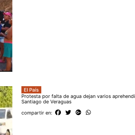
El País
Protesta por falta de agua dejan varios aprehend
Santiago de Veraguas
compartir en: