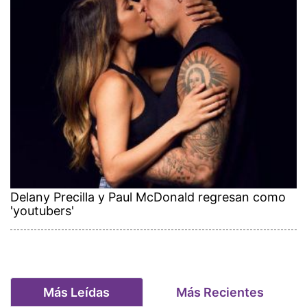
Delany Precilla y Paul McDonald regresan como
'youtubers'
Más Leídas
Más Recientes