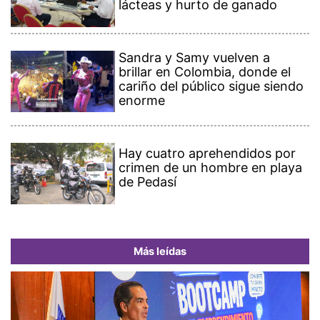
lácteas y hurto de ganado
Sandra y Samy vuelven a
brillar en Colombia, donde el
cariño del público sigue siendo
enorme
Hay cuatro aprehendidos por
crimen de un hombre en playa
de Pedasí
Más leídas