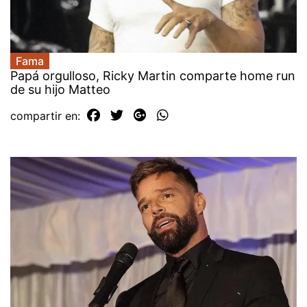
Fama
Papá orgulloso, Ricky Martin comparte home run
de su hijo Matteo
compartir en: