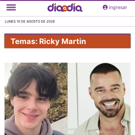
Pasar
ingresar
al
contenido
LUNES 10 DE AGOSTO DE 2026
principal
Temas: Ricky Martin