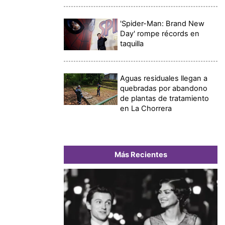
'Spider-Man: Brand New
Day' rompe récords en
taquilla
Aguas residuales llegan a
quebradas por abandono
de plantas de tratamiento
en La Chorrera
Más Recientes