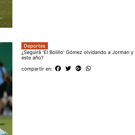
Deportes
¿Seguirá 'El Bolillo' Gómez olvidando a Jorman y
este año?
compartir en: