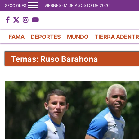
VIERNES 07 DE AGOSTO DE 2026
SECCIONES
FAMA
DEPORTES
MUNDO
TIERRA ADENT
Temas: Ruso Barahona