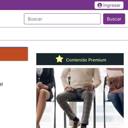
ingresar
Buscar
Contenido Premium
el