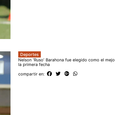
Deportes
Nelson 'Ruso' Barahona fue elegido como el mejo
la primera fecha
compartir en: