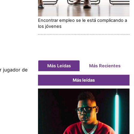
Encontrar empleo se le está complicando a
los jóvenes
Más Leídas
Más Recientes
r jugador de
Más leídas