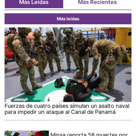
Más Leídas
Más Recientes
Más leídas
Fuerzas de cuatro países simulan un asalto naval
para impedir un ataque al Canal de Panamá
Minsa reporta 58 muertes por