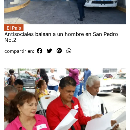
El País
Antisociales balean a un hombre en San Pedro
No.2
compartir en: