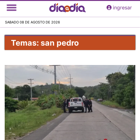
Pasar
ingresar
al
contenido
SABADO 08 DE AGOSTO DE 2026
principal
Temas: san pedro