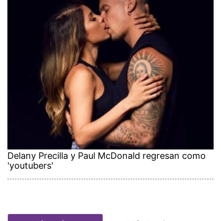
Delany Precilla y Paul McDonald regresan como
'youtubers'