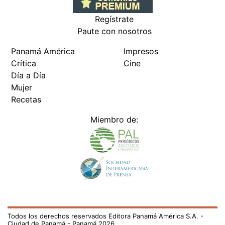
Regístrate
Paute con nosotros
Panamá América
Impresos
Crítica
Cine
Día a Día
Mujer
Recetas
Miembro de:
Todos los derechos reservados Editora Panamá América S.A. -
Ciudad de Panamá - Panamá 2026.