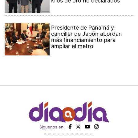
kilos de oro no declarados
Presidente de Panamá y
canciller de Japón abordan
más financiamiento para
ampliar el metro
Siguenos en: