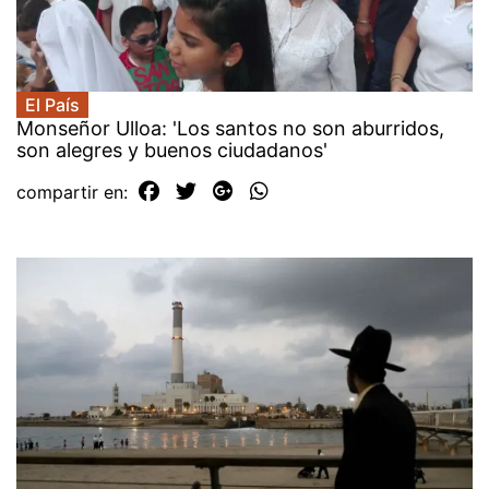
El País
Monseñor Ulloa: 'Los santos no son aburridos,
son alegres y buenos ciudadanos'
compartir en: