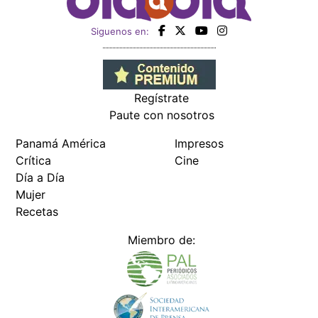
Siguenos en:
Regístrate
Paute con nosotros
Panamá América
Impresos
Crítica
Cine
Día a Día
Mujer
Recetas
Miembro de: