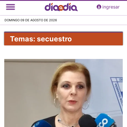
Pasar
ingresar
al
contenido
DOMINGO 09 DE AGOSTO DE 2026
principal
Temas: secuestro