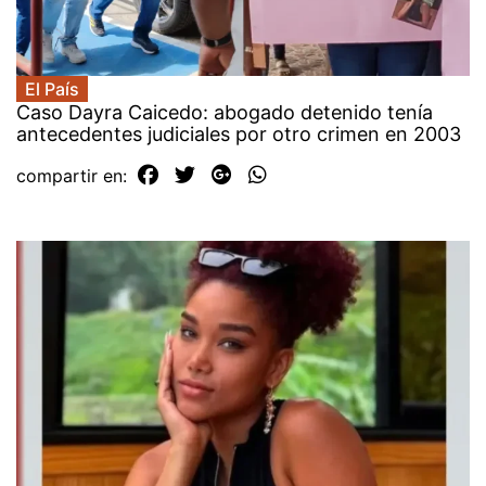
El País
Caso Dayra Caicedo: abogado detenido tenía
antecedentes judiciales por otro crimen en 2003
compartir en: