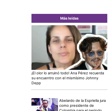
Más leídas
¡El olor lo arruinó todo! Ana Pérez recuerda
su encuentro con el mismísimo Johnny
Depp
Abelardo de la Espriella jura
como presidente de
Colombia para el periodo