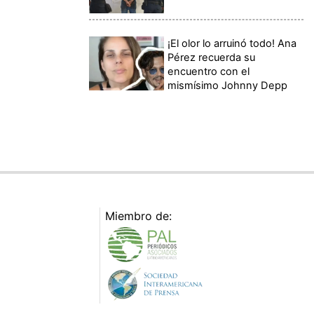
¡El olor lo arruinó todo! Ana
Pérez recuerda su
encuentro con el
mismísimo Johnny Depp
Miembro de: