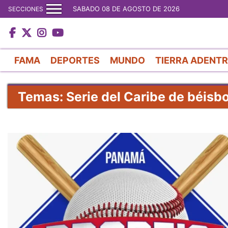
SABADO 08 DE AGOSTO DE 2026
SECCIONES
FAMA
DEPORTES
MUNDO
TIERRA ADENT
Temas: Serie del Caribe de béisbo