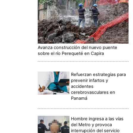
Avanza construcción del nuevo puente
sobre el río Perequeté en Capira
Refuerzan estrategias para
prevenir infartos y
accidentes
cerebrovasculares en
Panamá
Hombre ingresa a las vías
del Metro y provoca
interrupción del servicio