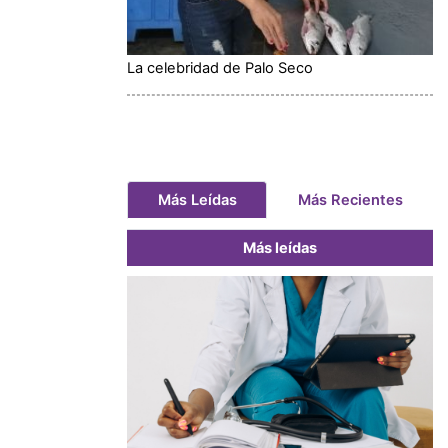
La celebridad de Palo Seco
Más Leídas
Más Recientes
Más leídas