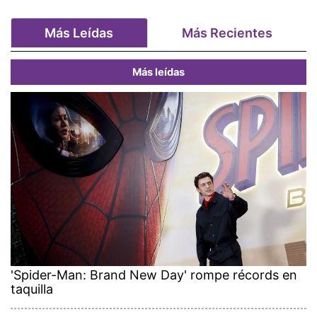
Más Leídas
Más Recientes
Más leídas
'Spider-Man: Brand New Day' rompe récords en
taquilla