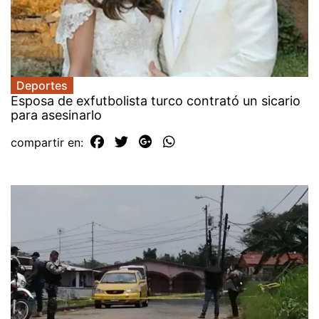
Deportes
Esposa de exfutbolista turco contrató un sicario
para asesinarlo
compartir en: