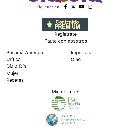
Siguenos en:
Regístrate
Paute con nosotros
Panamá América
Impresos
Crítica
Cine
Día a Día
Mujer
Recetas
Miembro de: