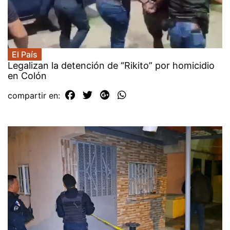
El País
Legalizan la detención de “Rikito” por homicidio
en Colón
compartir en: