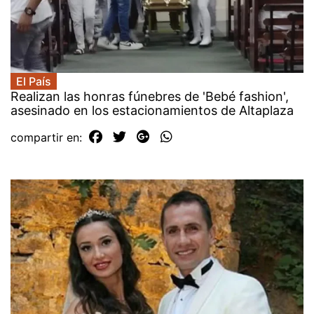
El País
Realizan las honras fúnebres de 'Bebé fashion',
asesinado en los estacionamientos de Altaplaza
compartir en: