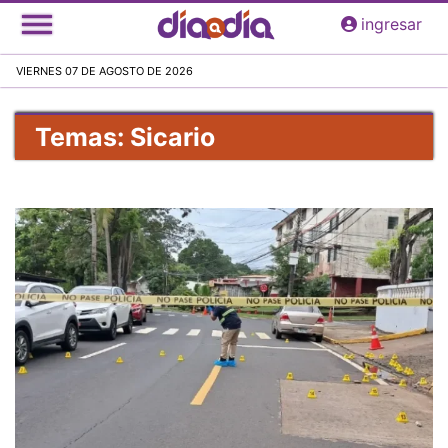
Pasar
ingresar
al
contenido
VIERNES 07 DE AGOSTO DE 2026
principal
Temas: Sicario