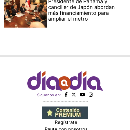
Presidente de Panamá y
canciller de Japón abordan
más financiamiento para
ampliar el metro
Siguenos en:
Regístrate
Paute con nosotros