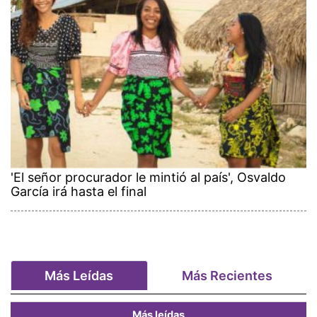
'El señor procurador le mintió al país', Osvaldo
García irá hasta el final
Más Leídas
Más Recientes
Más leídas