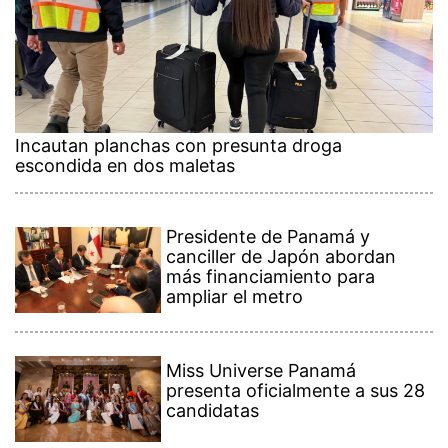
Incautan planchas con presunta droga
escondida en dos maletas
Presidente de Panamá y
canciller de Japón abordan
más financiamiento para
ampliar el metro
Miss Universe Panamá
presenta oficialmente a sus 28
candidatas