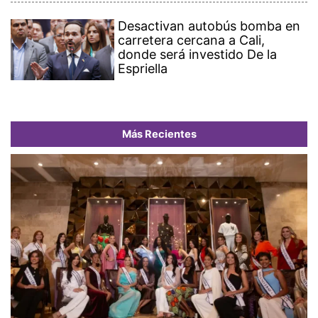
Desactivan autobús bomba en
carretera cercana a Cali,
donde será investido De la
Espriella
Más Recientes