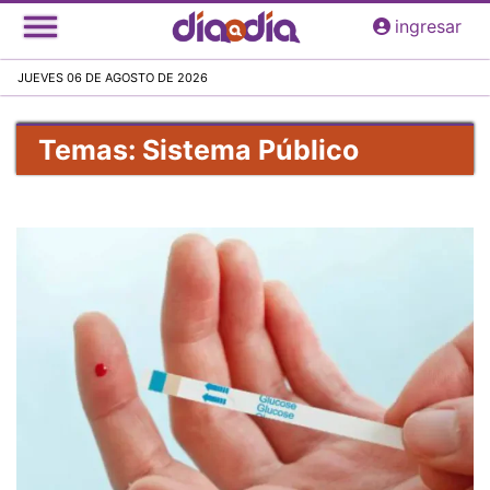
Pasar
ingresar
al
contenido
JUEVES 06 DE AGOSTO DE 2026
principal
Temas: Sistema Público