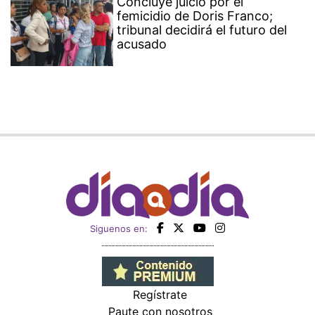
Concluye juicio por el
femicidio de Doris Franco;
tribunal decidirá el futuro del
acusado
Siguenos en:
Regístrate
Paute con nosotros