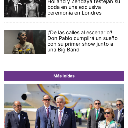
Holland y Zendaya festejan su
boda en una exclusiva
ceremonia en Londres
¡'De las calles al escenario'!
Don Pablo cumplirá un sueño
con su primer show junto a
una Big Band
Más leídas