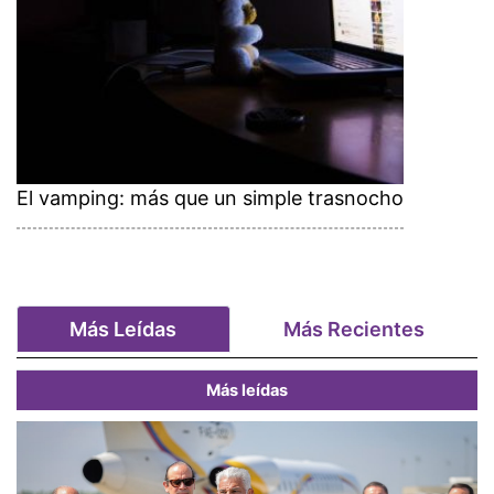
El vamping: más que un simple trasnocho
Más Leídas
Más Recientes
Más leídas