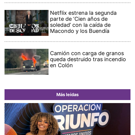
Netflix estrena la segunda
parte de ‘Cien años de
soledad’ con la caída de
Macondo y los Buendía
Camión con carga de granos
queda destruido tras incendio
en Colón
Más leídas