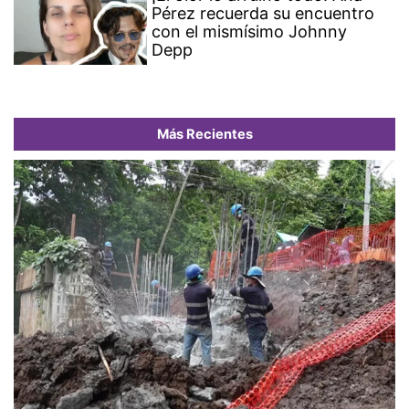
Pérez recuerda su encuentro
con el mismísimo Johnny
Depp
Más Recientes