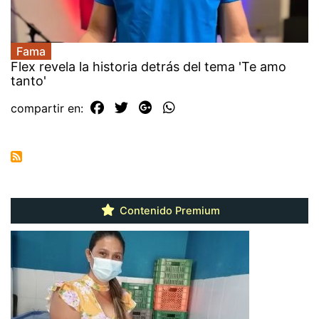
Fama
Flex revela la historia detrás del tema 'Te amo
tanto'
compartir en:
Contenido Premium