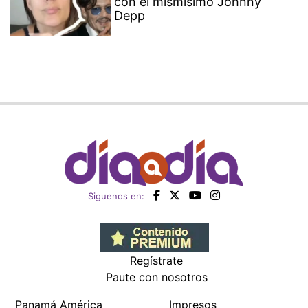
con el mismísimo Johnny
Depp
Siguenos en:
Regístrate
Paute con nosotros
Panamá América
Impresos