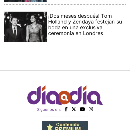
¡Dos meses después! Tom
Holland y Zendaya festejan su
boda en una exclusiva
ceremonia en Londres
Siguenos en: