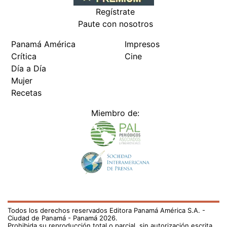
Regístrate
Paute con nosotros
Panamá América
Impresos
Crítica
Cine
Día a Día
Mujer
Recetas
Miembro de:
Todos los derechos reservados Editora Panamá América S.A. -
Ciudad de Panamá - Panamá 2026.
Prohibida su reproducción total o parcial, sin autorización escrita