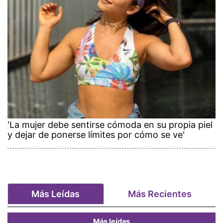
'La mujer debe sentirse cómoda en su propia piel
y dejar de ponerse límites por cómo se ve'
Más Leídas
Más Recientes
Más leídas