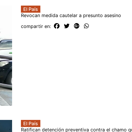
El País
Revocan medida cautelar a presunto asesino
compartir en:
El País
Ratifican detención preventiva contra el chamo 