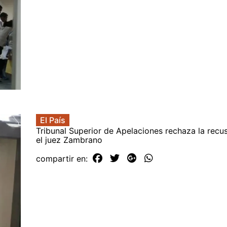
El País
Tribunal Superior de Apelaciones rechaza la recu
el juez Zambrano
compartir en: