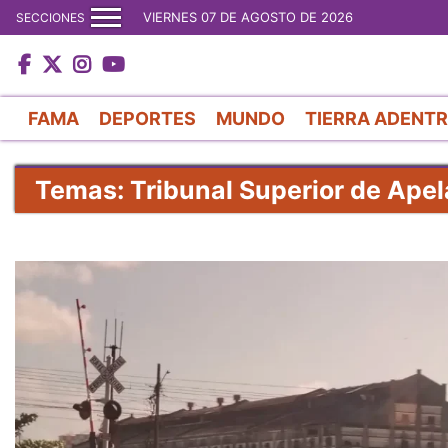
VIERNES 07 DE AGOSTO DE 2026
SECCIONES
FAMA
DEPORTES
MUNDO
TIERRA ADENT
Temas: Tribunal Superior de Ape