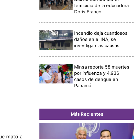
femicidio de la educadora
Doris Franco
Incendio deja cuantiosos
daños en el INA, se
investigan las causas
Minsa reporta 58 muertes
por influenza y 4,936
casos de dengue en
Panamá
Más Recientes
que mató a