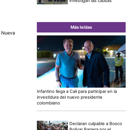
investigan las causas
Más leídas
e Nueva
Infantino llega a Cali para participar en la
investidura del nuevo presidente
colombiano
Declaran culpable a Bosco
Bolívar Barrera por el