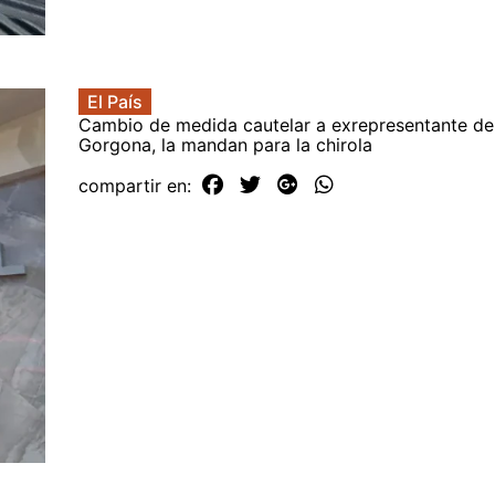
El País
Cambio de medida cautelar a exrepresentante d
Gorgona, la mandan para la chirola
compartir en: