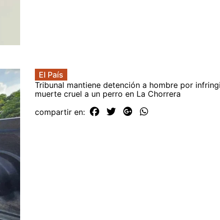
El País
Tribunal mantiene detención a hombre por infring
muerte cruel a un perro en La Chorrera
compartir en: