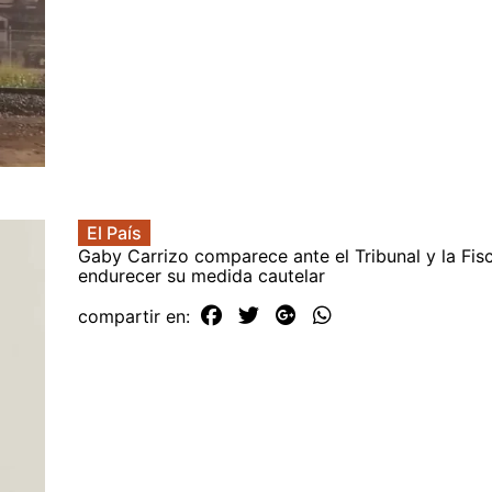
El País
Gaby Carrizo comparece ante el Tribunal y la Fis
endurecer su medida cautelar
compartir en: