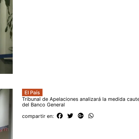
El País
Tribunal de Apelaciones analizará la medida caut
del Banco General
compartir en: