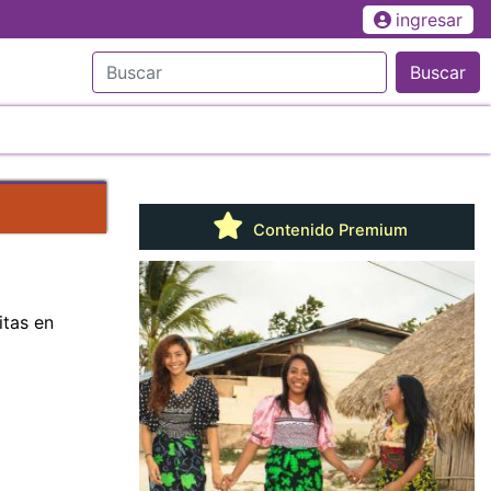
ingresar
Buscar
Contenido Premium
itas en