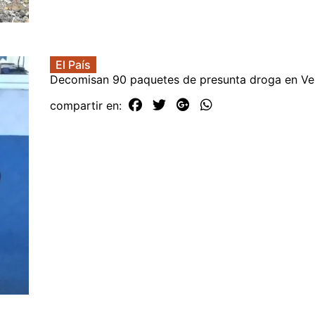
El País
Decomisan 90 paquetes de presunta droga en Ve
compartir en: