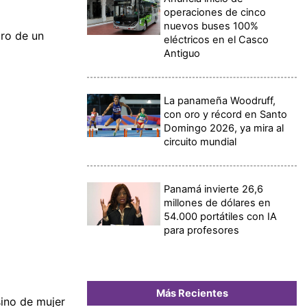
operaciones de cinco
nuevos buses 100%
ro de un
eléctricos en el Casco
Antiguo
La panameña Woodruff,
con oro y récord en Santo
Domingo 2026, ya mira al
circuito mundial
Panamá invierte 26,6
millones de dólares en
54.000 portátiles con IA
para profesores
Más Recientes
sino de mujer