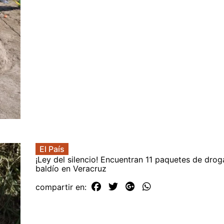
El País
¡Ley del silencio! Encuentran 11 paquetes de drog
baldío en Veracruz
compartir en: