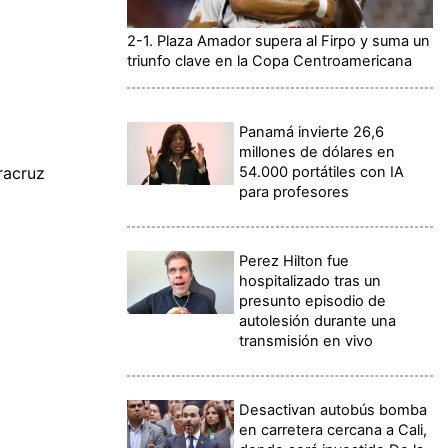
2-1. Plaza Amador supera al Firpo y suma un
triunfo clave en la Copa Centroamericana
Panamá invierte 26,6
millones de dólares en
54.000 portátiles con IA
racruz
para profesores
Perez Hilton fue
hospitalizado tras un
presunto episodio de
autolesión durante una
transmisión en vivo
Desactivan autobús bomba
en carretera cercana a Cali,