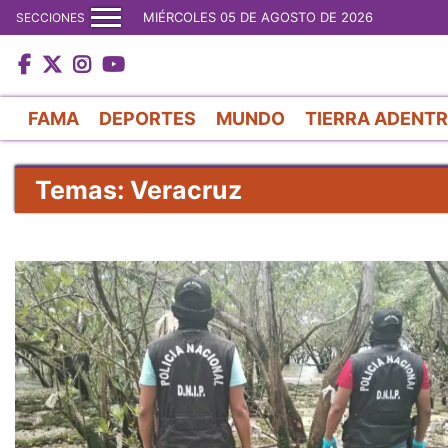
MIÉRCOLES 05 DE AGOSTO DE 2026
SECCIONES
FAMA
DEPORTES
MUNDO
TIERRA ADENT
Temas: Veracruz