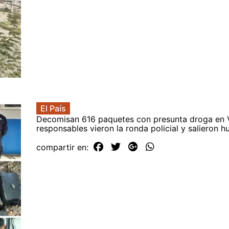
El País
Decomisan 616 paquetes con presunta droga en 
responsables vieron la ronda policial y salieron 
compartir en: