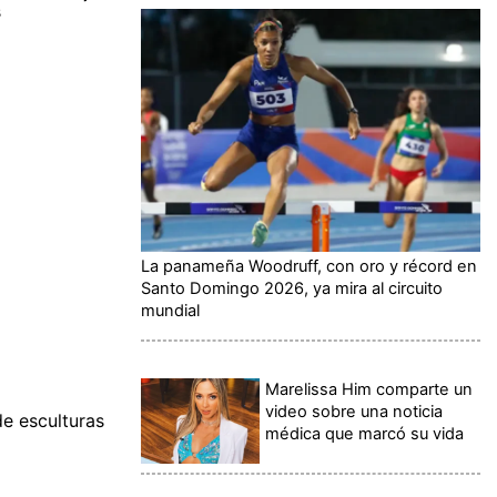
s
La panameña Woodruff, con oro y récord en
Santo Domingo 2026, ya mira al circuito
mundial
Marelissa Him comparte un
video sobre una noticia
e esculturas
médica que marcó su vida