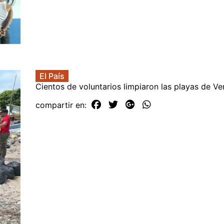
El País
Cientos de voluntarios limpiaron las playas de Ve
compartir en: