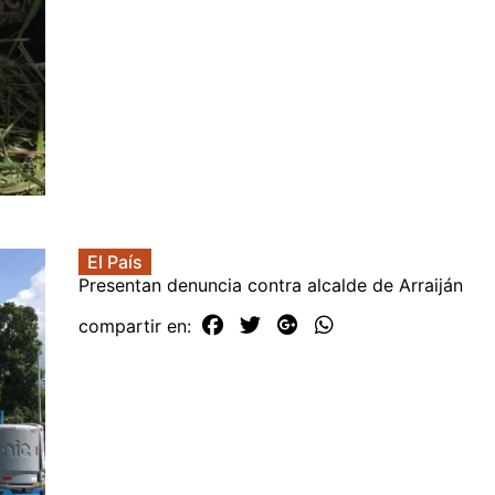
El País
Presentan denuncia contra alcalde de Arraiján
compartir en: