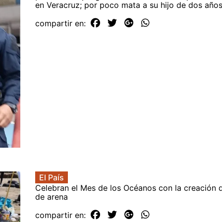
en Veracruz; por poco mata a su hijo de dos año
compartir en:
El País
Celebran el Mes de los Océanos con la creación d
de arena
compartir en: