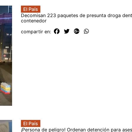
El País
Decomisan 223 paquetes de presunta droga dent
contenedor
compartir en:
El País
¡Persona de peligro! Ordenan detención para ase