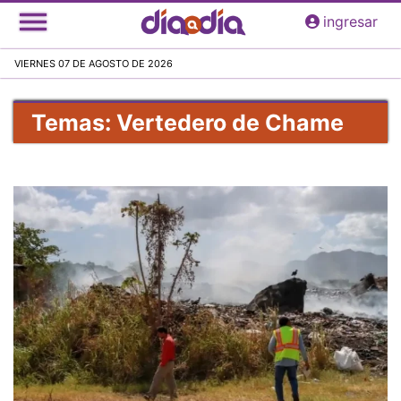
Pasar
ingresar
al
contenido
VIERNES 07 DE AGOSTO DE 2026
principal
Temas: Vertedero de Chame