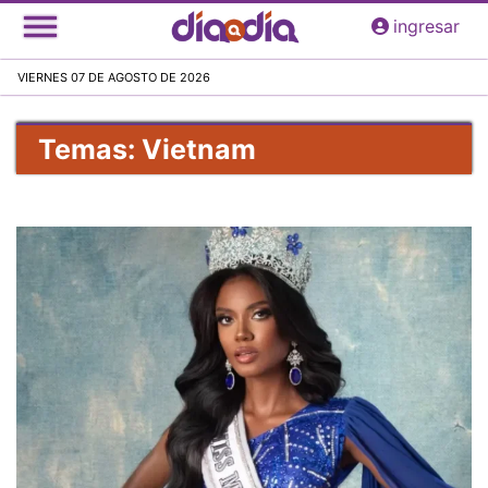
Pasar
ingresar
al
contenido
VIERNES 07 DE AGOSTO DE 2026
principal
Temas: Vietnam