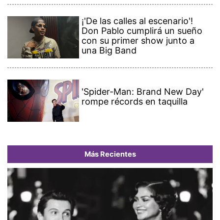
¡'De las calles al escenario'!
Don Pablo cumplirá un sueño
con su primer show junto a
una Big Band
'Spider-Man: Brand New Day'
rompe récords en taquilla
Más Recientes