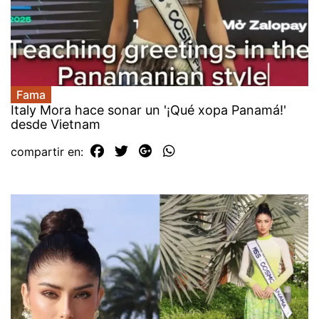
Fama
Italy Mora hace sonar un '¡Qué xopa Panamá!'
desde Vietnam
compartir en: