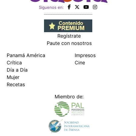
Siguenos en:
Regístrate
Paute con nosotros
Panamá América
Impresos
Crítica
Cine
Día a Día
Mujer
Recetas
Miembro de: