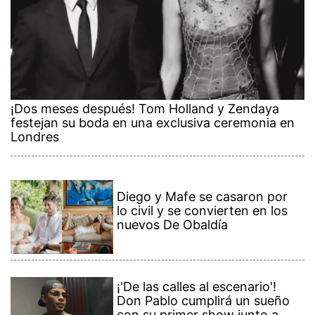
¡Dos meses después! Tom Holland y Zendaya
festejan su boda en una exclusiva ceremonia en
Londres
Diego y Mafe se casaron por
lo civil y se convierten en los
nuevos De Obaldía
¡'De las calles al escenario'!
Don Pablo cumplirá un sueño
con su primer show junto a